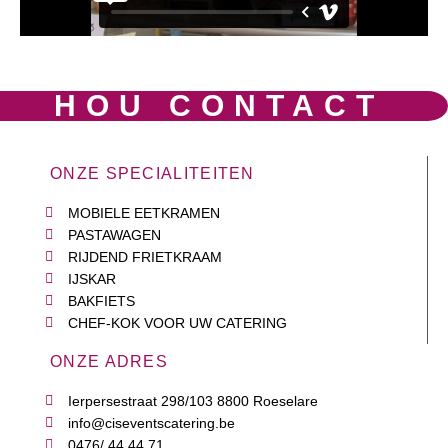
HOU CONTACT
ONZE SPECIALITEITEN
MOBIELE EETKRAMEN
PASTAWAGEN
RIJDEND FRIETKRAAM
IJSKAR
BAKFIETS
CHEF-KOK VOOR UW CATERING
ONZE ADRES
Ierpersestraat 298/103 8800 Roeselare
info@ciseventscatering.be
0476/ 44 44 71